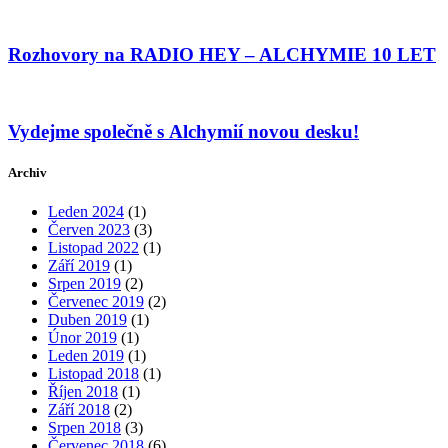
Rozhovory na RADIO HEY – ALCHYMIE 10 LET
Vydejme společně s Alchymií novou desku!
Archiv
Leden 2024
(1)
Červen 2023
(3)
Listopad 2022
(1)
Září 2019
(1)
Srpen 2019
(2)
Červenec 2019
(2)
Duben 2019
(1)
Únor 2019
(1)
Leden 2019
(1)
Listopad 2018
(1)
Říjen 2018
(1)
Září 2018
(2)
Srpen 2018
(3)
Červenec 2018
(6)