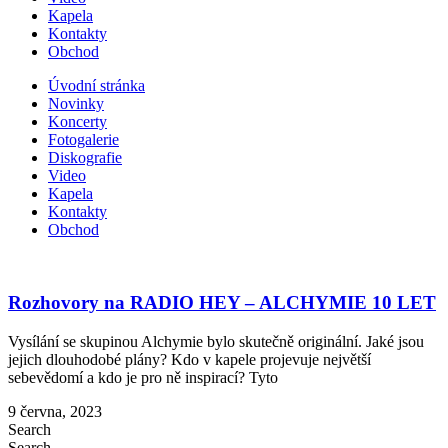
Kapela
Kontakty
Obchod
Úvodní stránka
Novinky
Koncerty
Fotogalerie
Diskografie
Video
Kapela
Kontakty
Obchod
Rozhovory na RADIO HEY – ALCHYMIE 10 LET
Vysílání se skupinou Alchymie bylo skutečně originální. Jaké jsou
jejich dlouhodobé plány? Kdo v kapele projevuje největší
sebevědomí a kdo je pro ně inspirací? Tyto
9 června, 2023
Search
Search