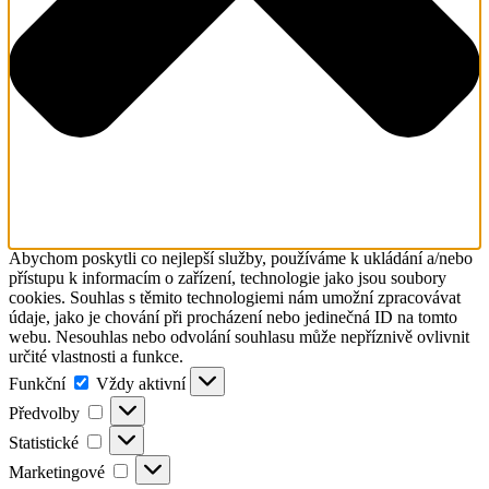
Abychom poskytli co nejlepší služby, používáme k ukládání a/nebo
přístupu k informacím o zařízení, technologie jako jsou soubory
cookies. Souhlas s těmito technologiemi nám umožní zpracovávat
údaje, jako je chování při procházení nebo jedinečná ID na tomto
webu. Nesouhlas nebo odvolání souhlasu může nepříznivě ovlivnit
určité vlastnosti a funkce.
Funkční
Funkční
Vždy aktivní
Předvolby
Předvolby
Statistické
Statistické
Marketingové
Marketingové