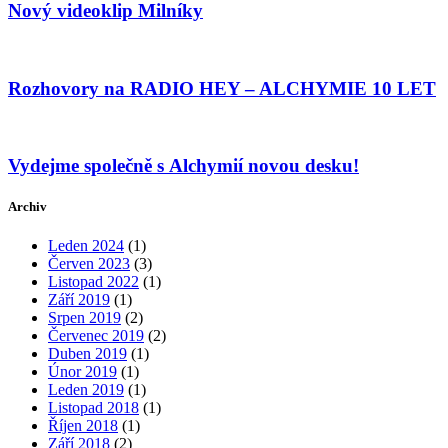
Nový videoklip Milníky
Rozhovory na RADIO HEY – ALCHYMIE 10 LET
Vydejme společně s Alchymií novou desku!
Archiv
Leden 2024
(1)
Červen 2023
(3)
Listopad 2022
(1)
Září 2019
(1)
Srpen 2019
(2)
Červenec 2019
(2)
Duben 2019
(1)
Únor 2019
(1)
Leden 2019
(1)
Listopad 2018
(1)
Říjen 2018
(1)
Září 2018
(2)