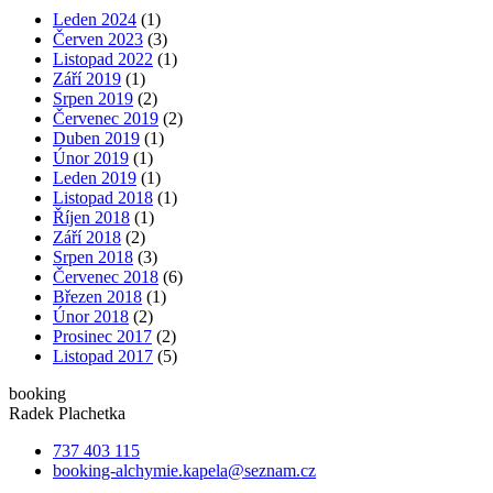
Leden 2024
(1)
Červen 2023
(3)
Listopad 2022
(1)
Září 2019
(1)
Srpen 2019
(2)
Červenec 2019
(2)
Duben 2019
(1)
Únor 2019
(1)
Leden 2019
(1)
Listopad 2018
(1)
Říjen 2018
(1)
Září 2018
(2)
Srpen 2018
(3)
Červenec 2018
(6)
Březen 2018
(1)
Únor 2018
(2)
Prosinec 2017
(2)
Listopad 2017
(5)
booking
Radek Plachetka
737 403 115
booking-alchymie.kapela@seznam.cz