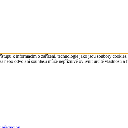
ístupu k informacím o zařízení, technologie jako jsou soubory cookies
 nebo odvolání souhlasu může nepříznivě ovlivnit určité vlastnosti a 
t předvolby