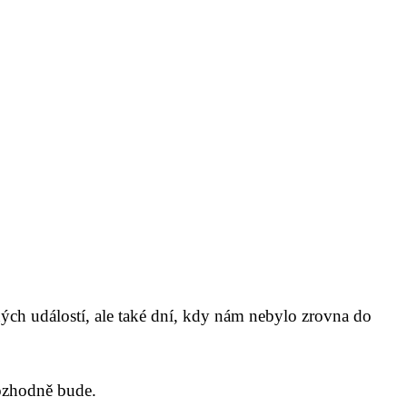
tných událostí, ale také dní, kdy nám nebylo zrovna do
ozhodně bude.