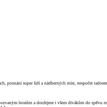
tách, poznání super lidí a nádherných míst, nespočet rados
ozvaným hostům a doufejme i všem divákům do zpěvu r